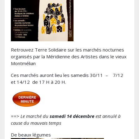
Retrouvez Terre Solidaire sur les marchés nocturnes
organisés par la Méridienne des Artistes dans le vieux
Montmélian
Ces marchés auront lieu les samedis 30/11 – 7/12
et 14/12 de 17 H à 20 H.
==> Le marché du
samedi 14 décembre
est annulé à
cause du mauvais temps
De beaux légumes