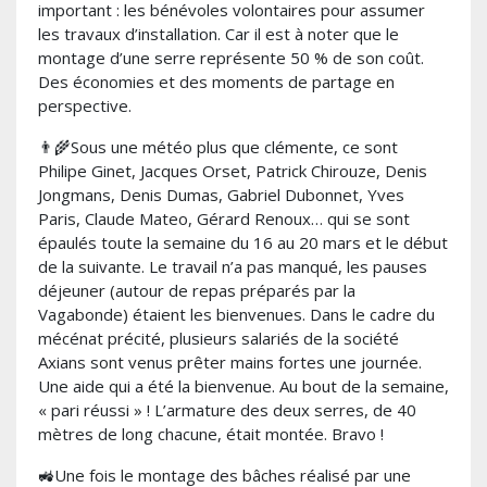
important : les bénévoles volontaires pour assumer
les travaux d’installation. Car il est à noter que le
montage d’une serre représente 50 % de son coût.
Des économies et des moments de partage en
perspective.
👨‍🌾Sous une météo plus que clémente, ce sont
Philipe Ginet, Jacques Orset, Patrick Chirouze, Denis
Jongmans, Denis Dumas, Gabriel Dubonnet, Yves
Paris, Claude Mateo, Gérard Renoux… qui se sont
épaulés toute la semaine du 16 au 20 mars et le début
de la suivante. Le travail n’a pas manqué, les pauses
déjeuner (autour de repas préparés par la
Vagabonde) étaient les bienvenues. Dans le cadre du
mécénat précité, plusieurs salariés de la société
Axians sont venus prêter mains fortes une journée.
Une aide qui a été la bienvenue. Au bout de la semaine,
« pari réussi » ! L’armature des deux serres, de 40
mètres de long chacune, était montée. Bravo !
🚜Une fois le montage des bâches réalisé par une