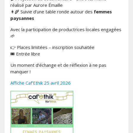
réalisé par Aurore Émaille
👩‍🌾 Suivie d’une table ronde autour des
femmes
paysannes
Avec la participation de productrices locales engagées
🌱
👉 Places limitées – inscription souhaitée
🎟️ Entrée libre
Un moment d’échange et de réflexion à ne pas
manquer !
Affiche Caf’Ethik 25 avril 2026