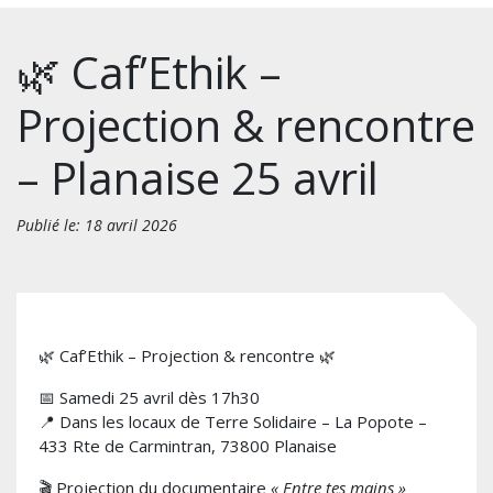
🌿 Caf’Ethik –
Projection & rencontre
– Planaise 25 avril
Publié le: 18 avril 2026
🌿 Caf’Ethik – Projection & rencontre 🌿
📅 Samedi 25 avril dès 17h30
📍 Dans les locaux de Terre Solidaire – La Popote –
433 Rte de Carmintran, 73800 Planaise
🎬 Projection du documentaire
« Entre tes mains »