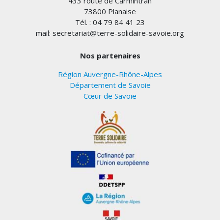
433 route de Carmintran
73800 Planaise
Tél. : 04 79 84 41 23
mail: secretariat@terre-solidaire-savoie.org
Nos partenaires
Région Auvergne-Rhône-Alpes
Département de Savoie
Cœur de Savoie