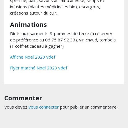
spiruline, pain, savons au lait d’ânesse, sirops et
infusions (plantes médicinales bio), escargots,
créations autour du cuir…
Animations
Diots aux sarments & pommes de terre (à réserver
de préférence au 06 75 87 92 33), vin chaud, tombola
(1 coffret cadeau à gagner)
Affiche Noel 2023 vdef
Flyer marché Noël 2023 vdef
Commenter
Vous devez
vous connecter
pour publier un commentaire.