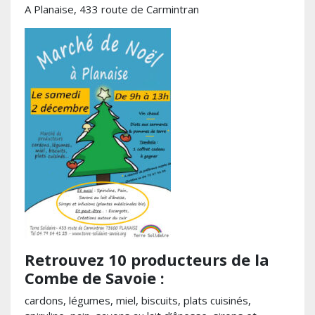
A Planaise, 433 route de Carmintran
Retrouvez 10 producteurs de la
Combe de Savoie :
cardons, légumes, miel, biscuits, plats cuisinés,