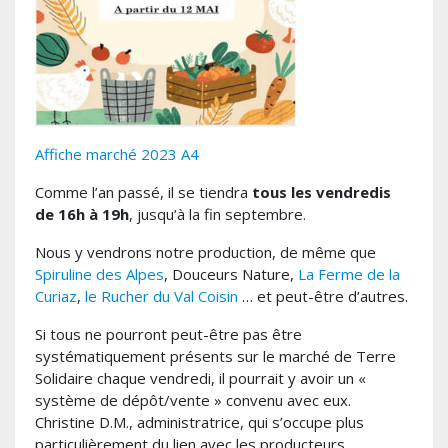
Affiche marché 2023 A4
Comme l’an passé, il se tiendra
tous les vendredis
de 16h à 19h
, jusqu’à la fin septembre.
Nous y vendrons notre production, de même que
Spiruline des Alpes
, Douceurs Nature,
La Ferme de la
Curiaz
,
le Rucher du Val Coisin
… et peut-être d’autres.
Si tous ne pourront peut-être pas être
systématiquement présents sur le marché de Terre
Solidaire chaque vendredi, il pourrait y avoir un «
système de dépôt/vente » convenu avec eux.
Christine D.M., administratrice, qui s’occupe plus
particulièrement du lien avec les producteurs,