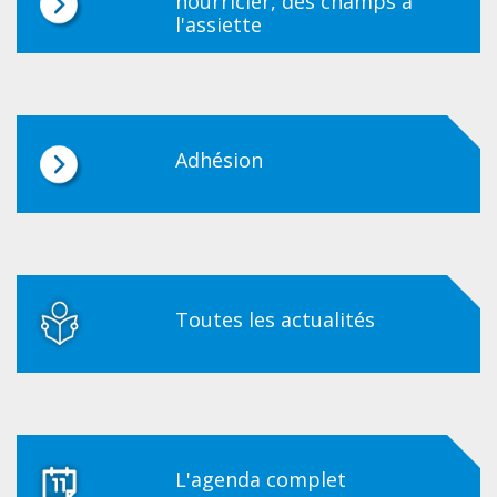
nourricier, des champs à
l'assiette
Adhésion
Toutes les actualités
L'agenda complet