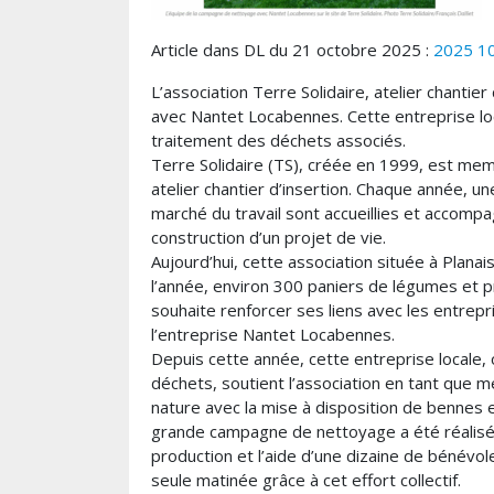
Article dans DL du 21 octobre 2025 :
2025 10
L’association Terre Solidaire, atelier chantier
avec Nantet Locabennes. Cette entreprise lo
traitement des déchets associés.
Terre Solidaire (TS), créée en 1999, est m
atelier chantier d’insertion. Chaque année, 
marché du travail sont accueillies et accomp
construction d’un projet de vie.
Aujourd’hui, cette association située à Plan
l’année, environ 300 paniers de légumes et p
souhaite renforcer ses liens avec les entrepri
l’entreprise Nantet Locabennes.
Depuis cette année, cette entreprise locale, 
déchets, soutient l’association en tant que 
nature avec la mise à disposition de bennes 
grande campagne de nettoyage a été réalisée
production et l’aide d’une dizaine de bénévol
seule matinée grâce à cet effort collectif.