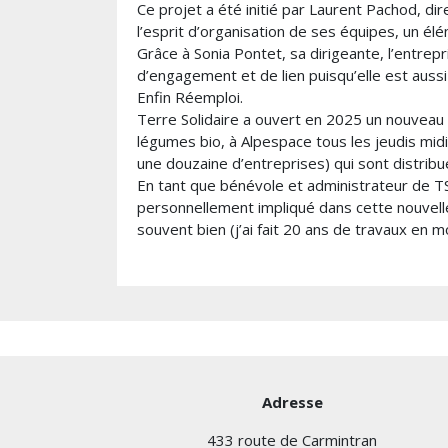
Ce projet a été initié par Laurent Pachod, dir
l’esprit d’organisation de ses équipes, un élé
Grâce à Sonia Pontet, sa dirigeante, l’entre
d’engagement et de lien puisqu’elle est aussi
Enfin Réemploi.
Terre Solidaire a ouvert en 2025 un nouveau 
légumes bio, à Alpespace tous les jeudis midi
une douzaine d’entreprises) qui sont distribu
En tant que bénévole et administrateur de TS,
personnellement impliqué dans cette nouvelle
souvent bien (j’ai fait 20 ans de travaux en
Adresse
433 route de Carmintran