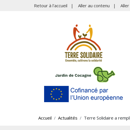
Retour à l'accueil
|
Aller au contenu
|
Alle
Accueil
Actualités
Terre Solidaire a remp