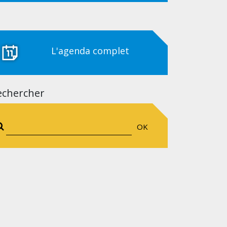
L'agenda complet
echercher
OK