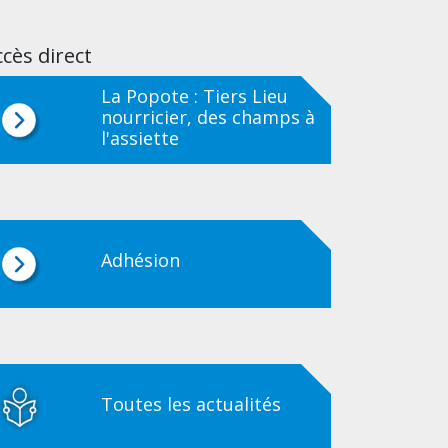
cès direct
La Popote : Tiers Lieu
nourricier, des champs à
l'assiette
Adhésion
Toutes les actualités