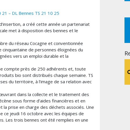
 21 – DL Bennes TS 21 10 25
 d’insertion, a créé cette année un partenariat
cale met à disposition des bennes et le
embre du réseau Cocagne et conventionnée
une cinquantaine de personnes éloignées du
R
agnées vers un emploi durable et la
aise compte près de 250 adhérents et, toute
roduits bio sont distribués chaque semaine. TS
ses du territoire, à l’image de sa relation avec
œuvrant dans la collecte et le traitement des
mécène sous forme d’aides financières et en
et la prise en charge des déchets associés. Une
 ce jeudi 16 octobre avec les équipes de
es. Les trois bennes ont été remplies en une