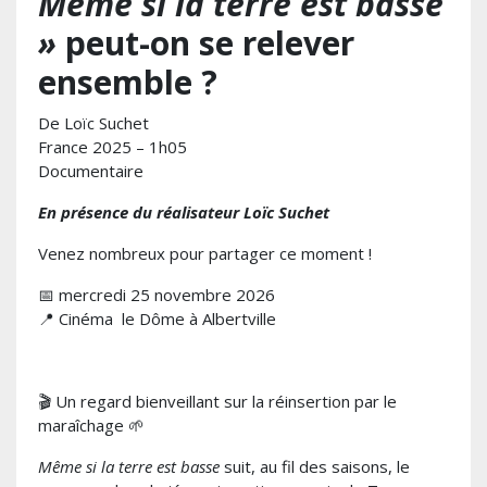
Même si la terre est basse
»
peut-on se relever
ensemble ?
De Loïc Suchet
France 2025 – 1h05
Documentaire
En présence du réalisateur Loïc Suchet
Venez nombreux pour partager ce moment !
📅 mercredi 25 novembre 2026
📍 Cinéma le Dôme à Albertville
🎬 Un regard bienveillant sur la réinsertion par le
maraîchage 🌱
Même si la terre est basse
suit, au fil des saisons, le