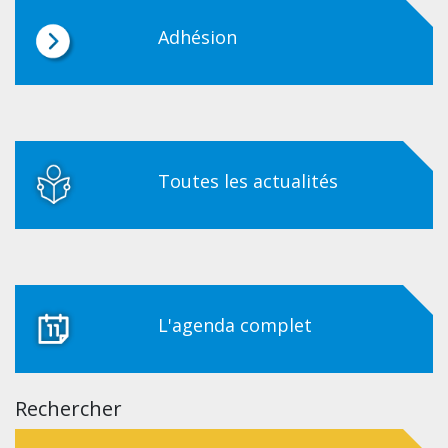
Adhésion
Toutes les actualités
L'agenda complet
Rechercher