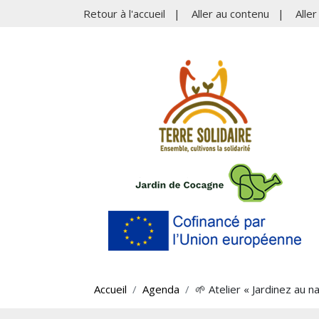
Retour à l'accueil
|
Aller au contenu
|
Alle
Accueil
Agenda
🌱 Atelier « Jardinez au na