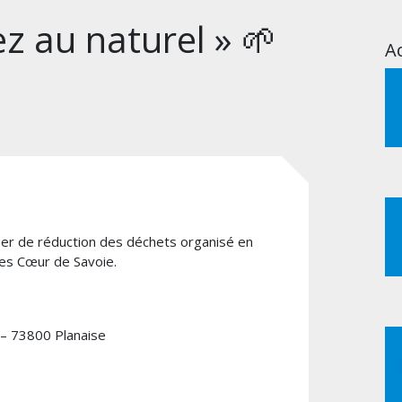
ez au naturel » 🌱
Ac
elier de réduction des déchets organisé en
es Cœur de Savoie.
 – 73800 Planaise