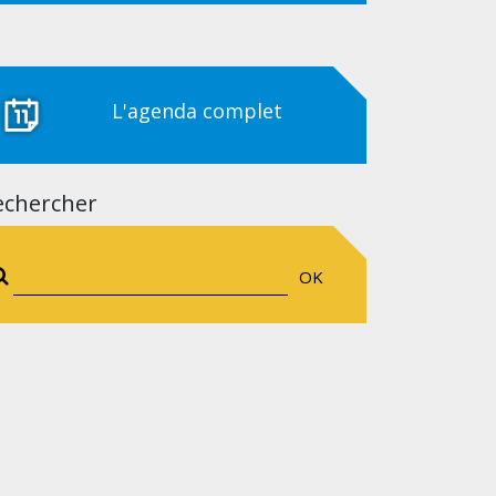
L'agenda complet
echercher
OK