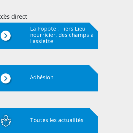
cès direct
La Popote : Tiers Lieu
nourricier, des champs à
l'assiette
Adhésion
Toutes les actualités