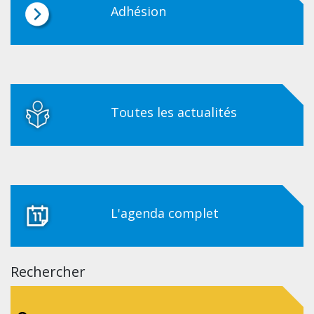
Adhésion
Toutes les actualités
L'agenda complet
Rechercher