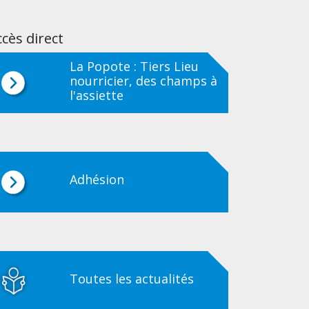
cès direct
La Popote : Tiers Lieu
nourricier, des champs à
l'assiette
Adhésion
Toutes les actualités