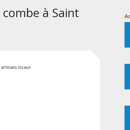
 combe à Saint
Ac
 artisans locaux