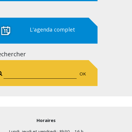
L'agenda complet
echercher
OK
Horaires
Lundi, jeudi et vendredi : 8h30 – 16 h