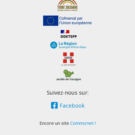
Suivez-nous sur:
Facebook
Encore un site
Commu'net !