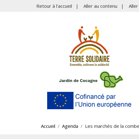
Retour à l'accueil
|
Aller au contenu
|
Alle
Accueil
Agenda
Les marchés de la combe 