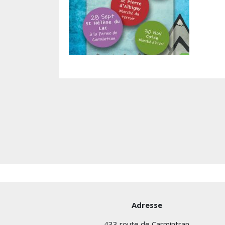
Adresse
433 route de Carmintran