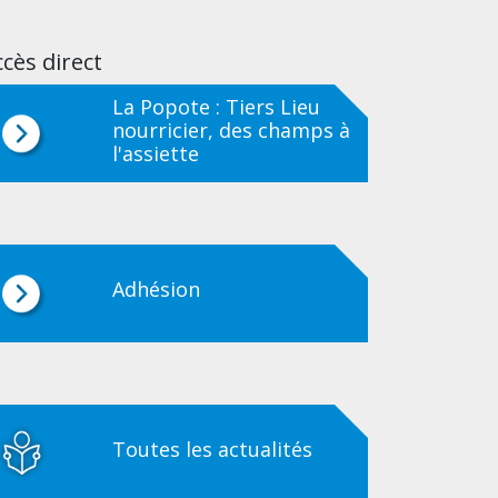
cès direct
La Popote : Tiers Lieu
nourricier, des champs à
l'assiette
Adhésion
Toutes les actualités