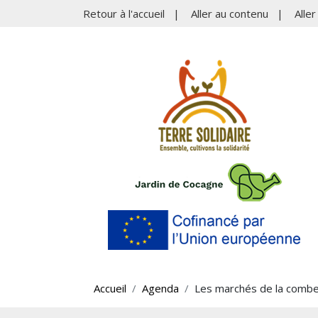
Retour à l'accueil
|
Aller au contenu
|
Alle
Accueil
Agenda
Les marchés de la comb