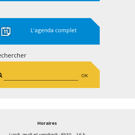
L'agenda complet
echercher
OK
Horaires
Lundi, jeudi et vendredi : 8h30 – 16 h