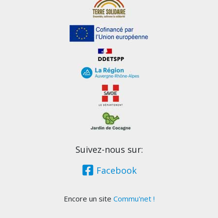
Suivez-nous sur:
Facebook
Encore un site
Commu'net !