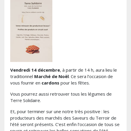
Vendredi 14 décembre
, à partir de 14 h, aura lieu le
traditionnel
Marché de Noël
. Ce sera l’occasion de
vous fournir en
cardons
pour les fêtes.
Vous pourrez aussi retrouver tous les légumes de
Terre Solidaire.
Et, pour terminer sur une notre très positive : les
producteurs des marchés des Saveurs du Terroir de
l’été seront présents. C’est enfin l’occasion de tous se
revoir et retrouver les belles sensations de l’été.