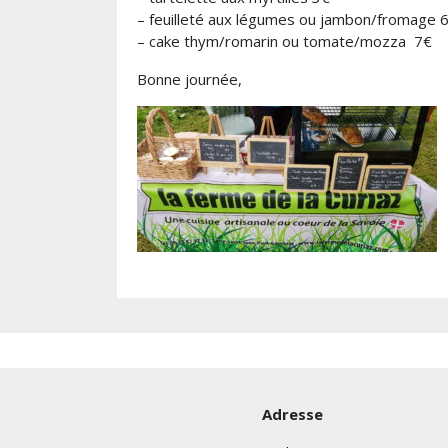
– feuilleté aux légumes ou jambon/fromage 
– cake thym/romarin ou tomate/mozza 7€
Bonne journée,
Adresse