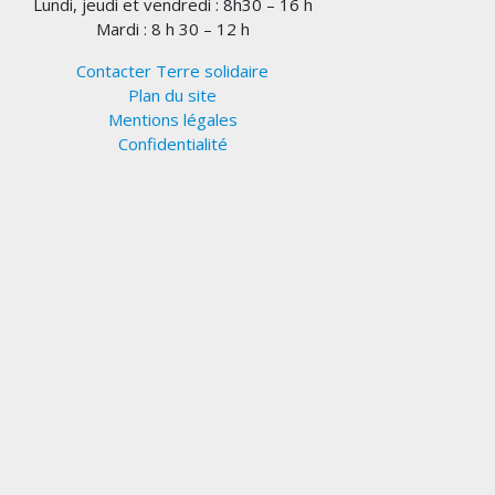
Lundi, jeudi et vendredi : 8h30 – 16 h
Mardi : 8 h 30 – 12 h
Contacter Terre solidaire
Plan du site
Mentions légales
Confidentialité