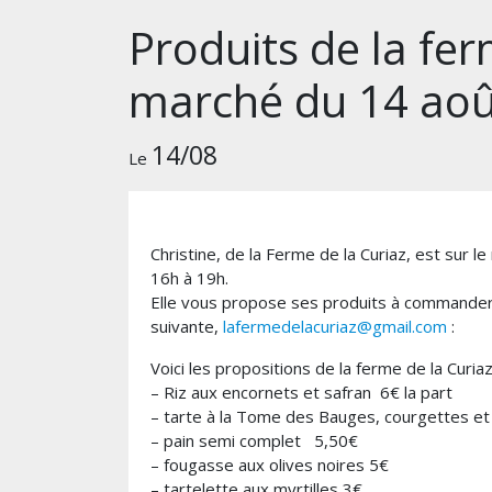
Produits de la fer
marché du 14 aoû
14/08
Le
Christine, de la Ferme de la Curiaz, est sur 
16h à 19h.
Elle vous propose ses produits à commander
suivante,
lafermedelacuriaz@gmail.com
:
Voici les propositions de la ferme de la Curi
– Riz aux encornets et safran 6€ la part
– tarte à la Tome des Bauges, courgettes 
– pain semi complet 5,50€
– fougasse aux olives noires 5€
– tartelette aux myrtilles 3€