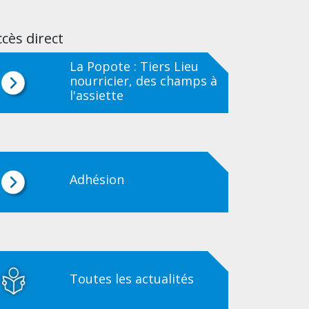
cès direct
La Popote : Tiers Lieu
nourricier, des champs à
l'assiette
Adhésion
Toutes les actualités