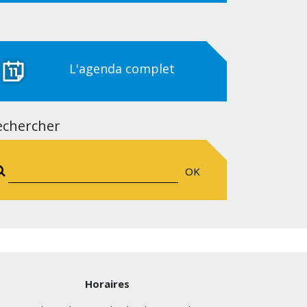
L'agenda complet
echercher
OK
Horaires