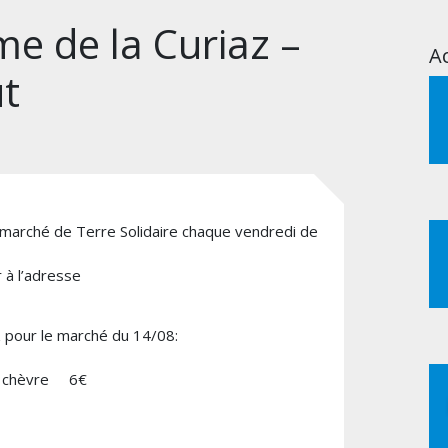
me de la Curiaz –
Ac
t
le marché de Terre Solidaire chaque vendredi de
 à l’adresse
az pour le marché du 14/08:
et chèvre 6€