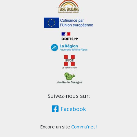
Suivez-nous sur:
Facebook
Encore un site
Commu'net !