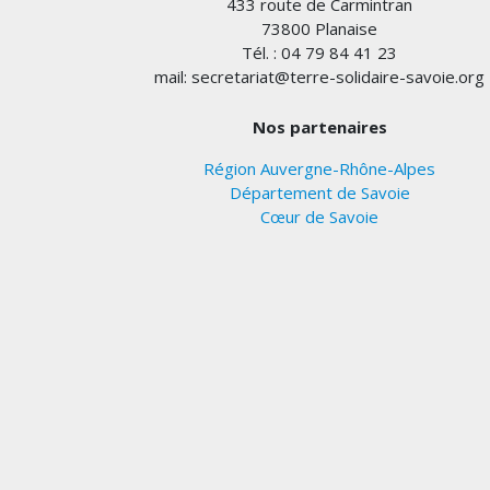
433 route de Carmintran
73800 Planaise
Tél. : 04 79 84 41 23
mail: secretariat@terre-solidaire-savoie.org
Nos partenaires
Région Auvergne-Rhône-Alpes
Département de Savoie
Cœur de Savoie