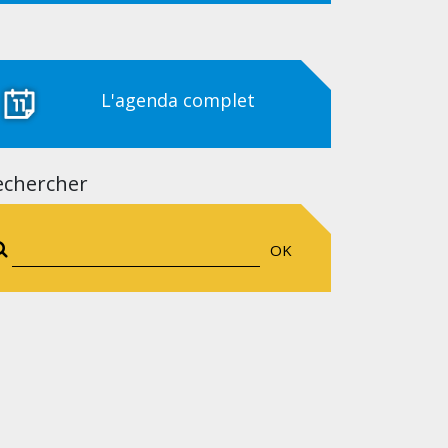
L'agenda complet
echercher
OK