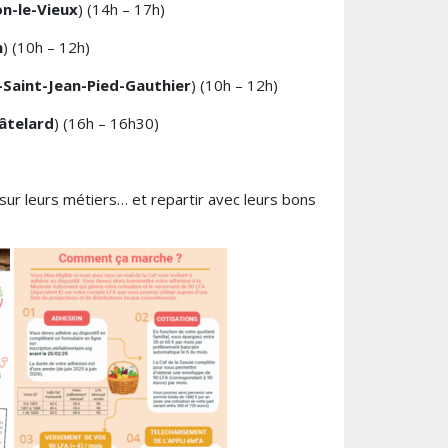
on-le-Vieux
) (14h – 17h)
n
) (10h – 12h)
-Saint-Jean-Pied-Gauthier
) (10h – 12h)
âtelard
) (16h – 16h30)
ur leurs métiers… et repartir avec leurs bons