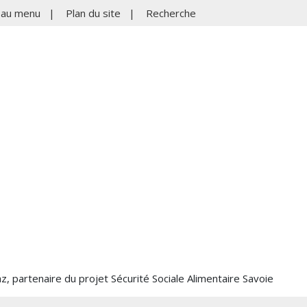
r au menu
|
Plan du site
|
Recherche
iaz, partenaire du projet Sécurité Sociale Alimentaire Savoie