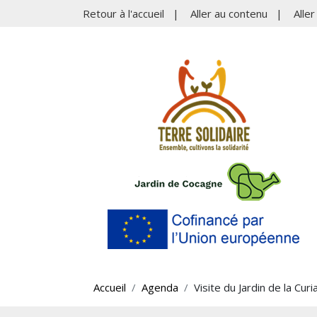
Retour à l'accueil
|
Aller au contenu
|
Alle
Accueil
Agenda
Visite du Jardin de la Cur