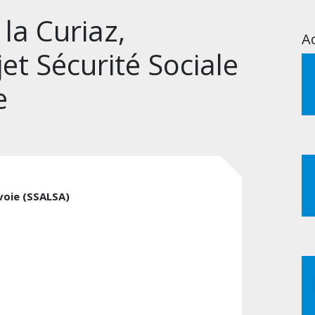
 la Curiaz,
Ac
et Sécurité Sociale
e
avoie (SSALSA)