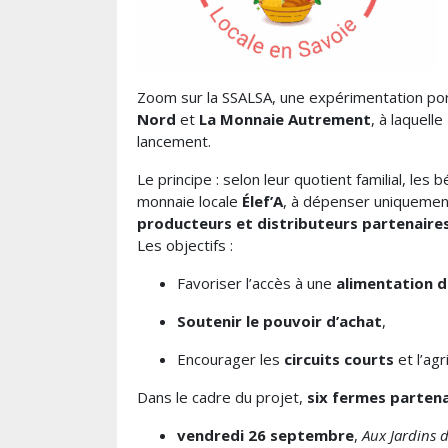
Zoom sur la SSALSA, une expérimentation po
Nord
et
La Monnaie Autrement
, à laquelle
lancement.
Le principe : selon leur quotient familial, les 
monnaie locale
Élef’A
, à dépenser uniqueme
producteurs et distributeurs partenaire
Les objectifs :
Favoriser l’accès à une
alimentation de
Soutenir le pouvoir d’achat
,
Encourager les
circuits courts
et l’agr
Dans le cadre du projet,
six fermes partena
vendredi 26 septembre
,
Aux Jardins d