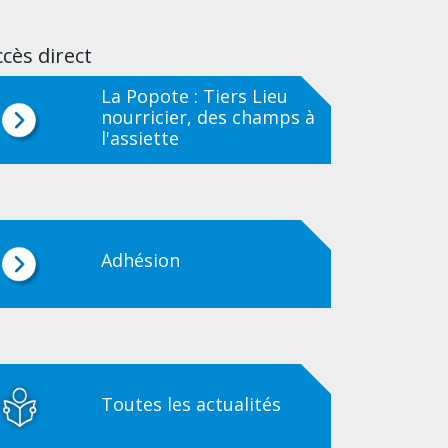
cès direct
La Popote : Tiers Lieu
nourricier, des champs à
l'assiette
Adhésion
Toutes les actualités