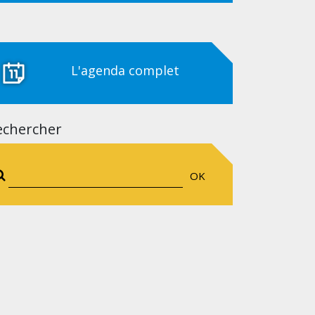
L'agenda complet
echercher
OK