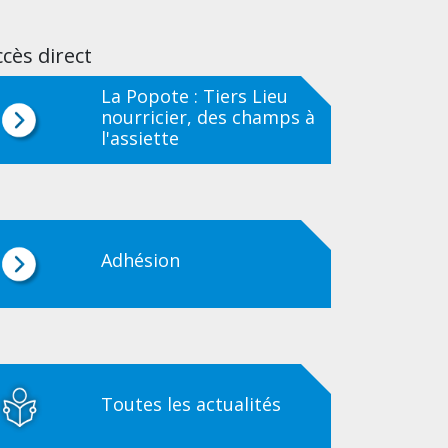
cès direct
La Popote : Tiers Lieu
nourricier, des champs à
l'assiette
Adhésion
Toutes les actualités