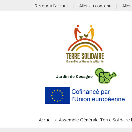
Retour à l'accueil
|
Aller au contenu
|
Alle
Accueil
Assemble Générale Terre Solidaire l