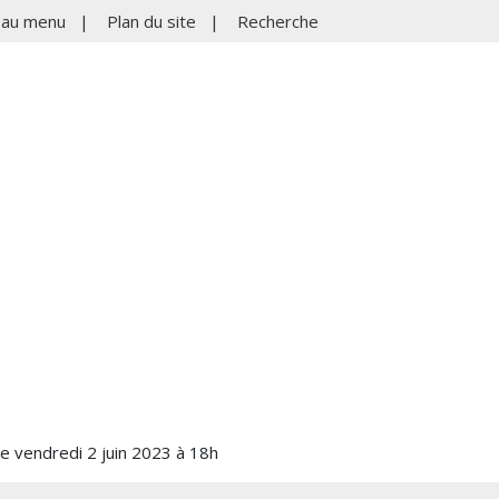
r au menu
|
Plan du site
|
Recherche
e vendredi 2 juin 2023 à 18h