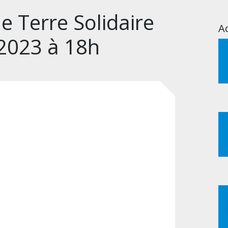
 Terre Solidaire
Ac
 2023 à 18h