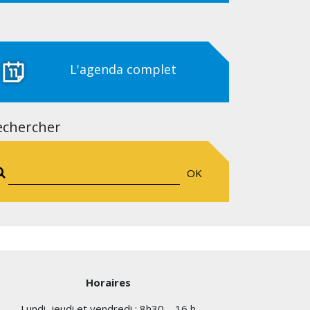
L'agenda complet
echercher
OK
Horaires
Lundi, jeudi et vendredi : 8h30 – 16 h