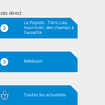
cès direct
La Popote : Tiers Lieu
nourricier, des champs à
l'assiette
Adhésion
Toutes les actualités