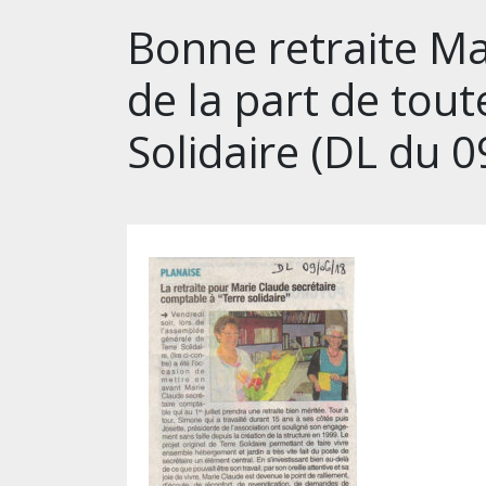
Bonne retraite Ma
de la part de tout
Solidaire (DL du 