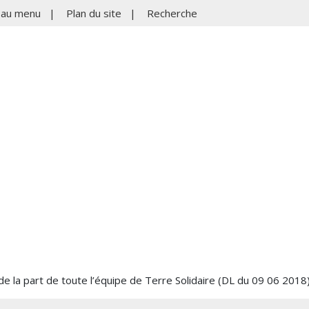
r au menu
|
Plan du site
|
Recherche
de la part de toute l’équipe de Terre Solidaire (DL du 09 06 2018