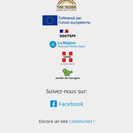
Suivez-nous sur:
Facebook
Encore un site
Commu'net !