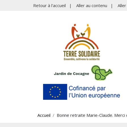
Retour à l'accueil
|
Aller au contenu
|
Alle
Accueil
Bonne retraite Marie-Claude. Merci 