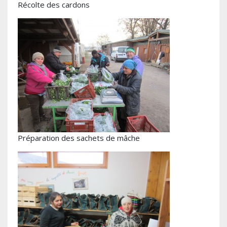
Récolte des cardons
Préparation des sachets de mâche