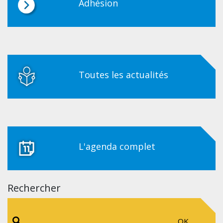
Adhésion
Toutes les actualités
L'agenda complet
Rechercher
OK