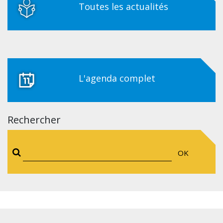
Toutes les actualités
L'agenda complet
Rechercher
OK