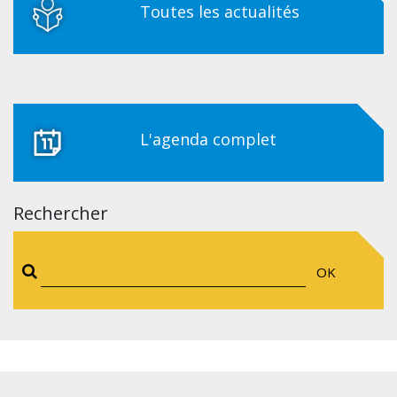
Toutes les actualités
L'agenda complet
Rechercher
OK