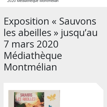
2020 Médiathèque Montmélian
Exposition « Sauvons
les abeilles » jusqu’au
7 mars 2020
Médiathèque
Montmélian