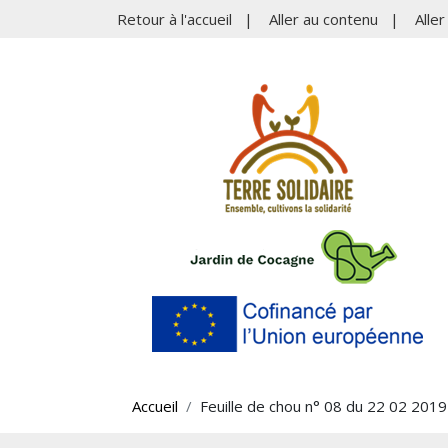
Retour à l'accueil
|
Aller au contenu
|
Alle
Accueil
Feuille de chou n° 08 du 22 02 2019