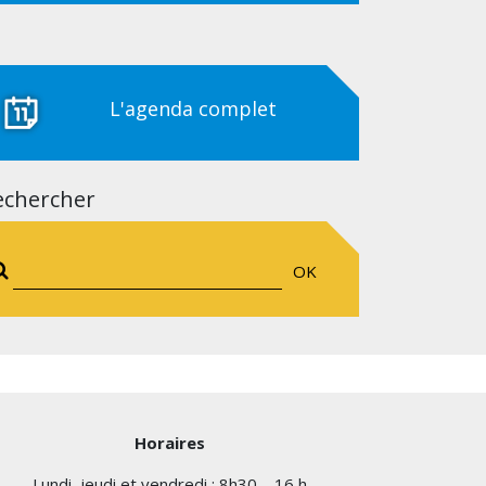
L'agenda complet
echercher
OK
Horaires
Lundi, jeudi et vendredi : 8h30 – 16 h