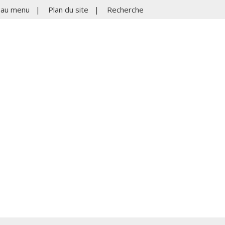
r au menu
|
Plan du site
|
Recherche