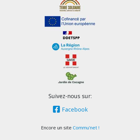
Suivez-nous sur:
Facebook
Encore un site
Commu'net !