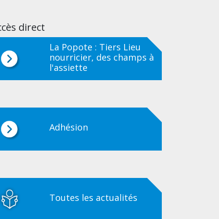
cès direct
La Popote : Tiers Lieu
nourricier, des champs à
l'assiette
Adhésion
Toutes les actualités