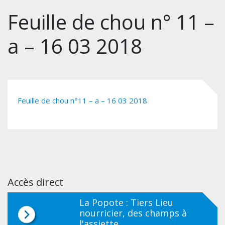
Feuille de chou n° 11 –
a – 16 03 2018
Feuille de chou n°11 – a – 16 03 2018
Accès direct
La Popote : Tiers Lieu
nourricier, des champs à
l'assiette