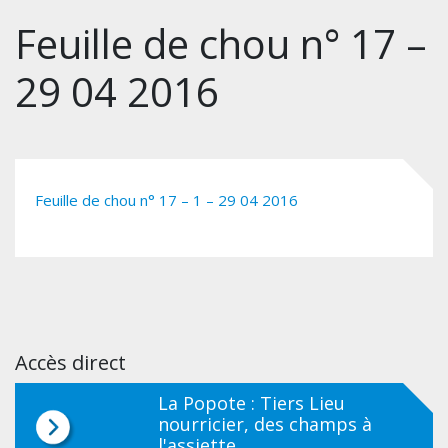
Feuille de chou n° 17 –
29 04 2016
Feuille de chou n° 17 – 1 – 29 04 2016
Accès direct
La Popote : Tiers Lieu
nourricier, des champs à
l'assiette