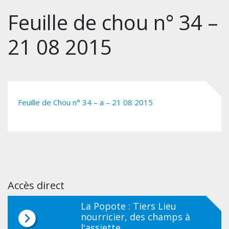
Feuille de chou n° 34 –
21 08 2015
Feuille de Chou n° 34 – a – 21 08 2015
Accès direct
La Popote : Tiers Lieu
nourricier, des champs à
l'assiette