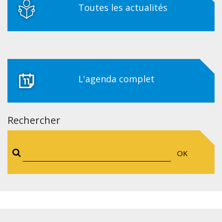
Toutes les actualités
L'agenda complet
Rechercher
OK