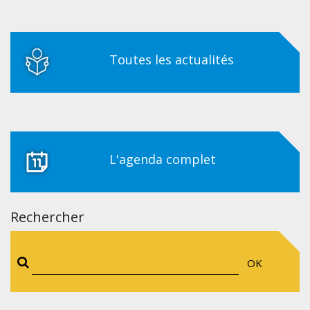
Toutes les actualités
L'agenda complet
Rechercher
OK