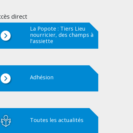
cès direct
La Popote : Tiers Lieu
nourricier, des champs à
l'assiette
Adhésion
Toutes les actualités