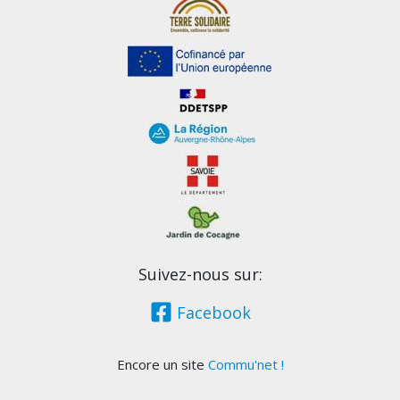
Suivez-nous sur:
Facebook
Encore un site
Commu'net !