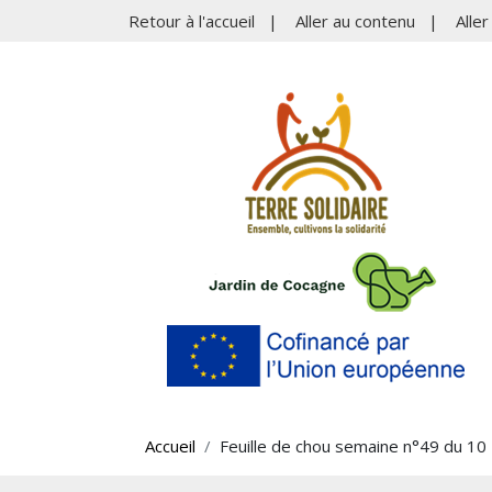
Retour à l'accueil
|
Aller au contenu
|
Alle
Accueil
Feuille de chou semaine n°49 du 10