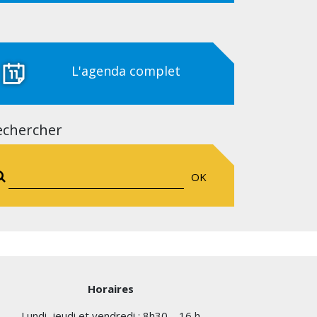
L'agenda complet
echercher
OK
Horaires
Lundi, jeudi et vendredi : 8h30 – 16 h