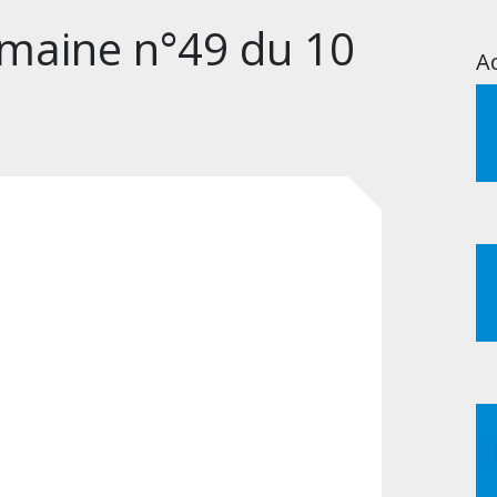
emaine n°49 du 10
Ac