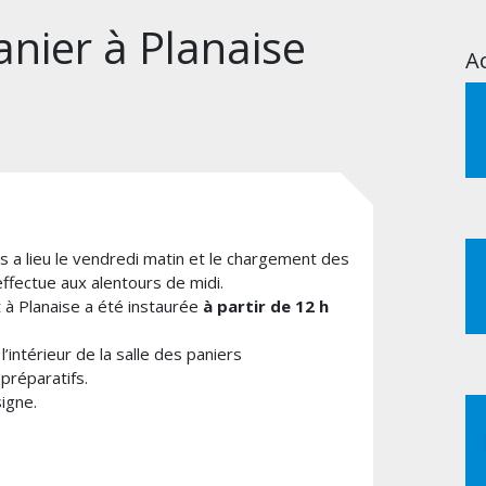
anier à Planaise
Ac
 a lieu le vendredi matin et le chargement des
ffectue aux alentours de midi.
it à Planaise a été instaurée
à partir de 12 h
’intérieur de la salle des paniers
préparatifs.
igne.