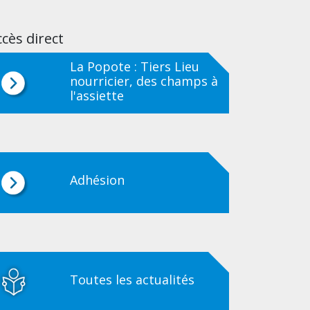
cès direct
La Popote : Tiers Lieu
nourricier, des champs à
l'assiette
Adhésion
Toutes les actualités