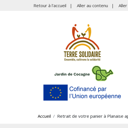
Retour à l'accueil
|
Aller au contenu
|
Alle
Accueil
Retrait de votre panier à Planaise 