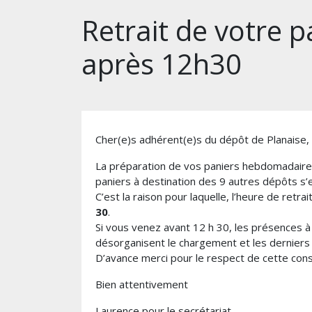
Retrait de votre p
après 12h30
Cher(e)s adhérent(e)s du dépôt de Planaise,
La préparation de vos paniers hebdomadaires
paniers à destination des 9 autres dépôts s’e
C’est la raison pour laquelle, l’heure de retra
30
.
Si vous venez avant 12 h 30, les présences à l
désorganisent le chargement et les derniers 
D’avance merci pour le respect de cette cons
Bien attentivement
Laurence pour le secrétariat