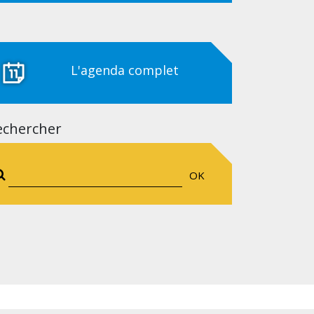
L'agenda complet
echercher
OK