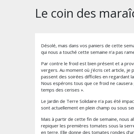
Le coin des maraî
Désolé, mais dans vos paniers de cette semain
qui nous a touché cette semaine n’a pas rame
Par contre le froid est bien présent et a pr
vergers. Au moment où j’écris cet article, je 
passent des soirées difficiles en regardant l
Nous espérons tous que ce froid ne causera p
temps des cerises ».
Le Jardin de Terre Solidaire n’a pas été impac
sont actuellement en plein champ ou sous ser
Mais à partir de cette fin de semaine, nous al
repiquer les premières tomates sous la serre 
en terre. Elle donne des tomates rondes d’un