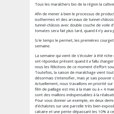
Tous les maraîchers bio de la région la cultiv
Afin de mener à bien le processus de product
isothermes et des arceaux de tunnel-châssis,
tunnel-châssis avec double couche de voile d
tomates sera fait plus tard, quand il n’y aura 
Si le temps le permet, les premières courge
semaine.
La semaine qui vient de s’écouler à été riche e
ont répondus présent quand il a fallu changer 
nous les félicitons de ce moment d’effort sou
Toutefois, la saison de maraîchage vient tout
désormais s’intensifier, mais je sais pouvoir
Actuellement, nous travaillons en priorité sur
film de paillage est mis à la main ou à « 4 ma
sont des maillons indispensables à la réalisat
Pour vous donner un exemple, en deux demi-
d’échalotes sur une parcelle très bien exposé
calcaire et une pente dépassant les 10% à certa