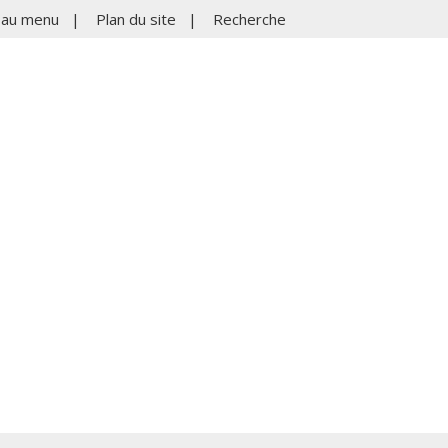
r au menu
|
Plan du site
|
Recherche