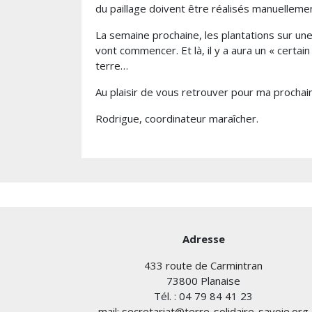
du paillage doivent être réalisés manuelleme
La semaine prochaine, les plantations sur un
vont commencer. Et là, il y a aura un « certa
terre…
Au plaisir de vous retrouver pour ma prochaine
Rodrigue, coordinateur maraîcher.
Adresse
433 route de Carmintran
73800 Planaise
Tél. : 04 79 84 41 23
mail: secretariat@terre-solidaire-savoie.org