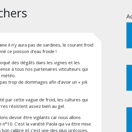
chers
Ac
e il n’y aura pas de sardines, le courant froid
né ce poisson d’eau froide !
ovoqué des dégâts dans les vignes et les
pense à tous nos partenaires viticulteurs qui
a météo.
as trop de dommages afin d’avoir un « joli
té par cette vague de froid, les cultures qui
res résistent assez bien au gel.
lons devoir être vigilants car nous allons
n°10. C’est la variété Paola qui va être mise
 bon calibre et c’est une des plus précoces.