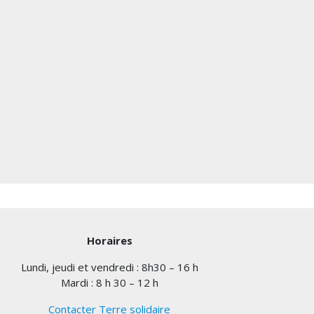
Horaires
Lundi, jeudi et vendredi : 8h30 – 16 h
Mardi : 8 h 30 – 12 h
Contacter Terre solidaire