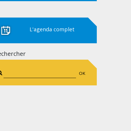
L'agenda complet
echercher
OK