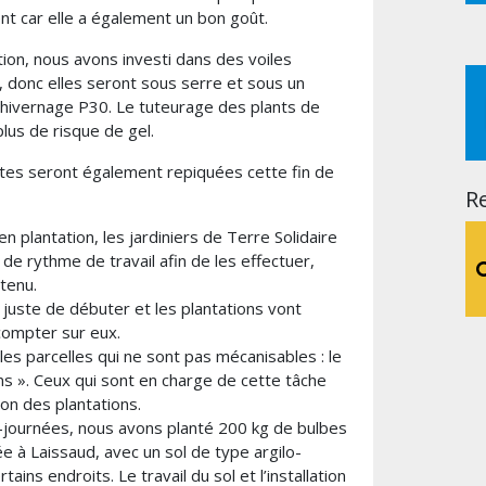
ent car elle a également un bon goût.
ion, nous avons investi dans des voiles
 donc elles seront sous serre et sous un
’hivernage P30. Le tuteurage des plants de
plus de risque de gel.
ttes seront également repiquées cette fin de
R
n plantation, les jardiniers de Terre Solidaire
de rythme de travail afin de les effectuer,
tenu.
 juste de débuter et les plantations vont
 compter sur eux.
 les parcelles qui ne sont pas mécanisables : le
ins ». Ceux qui sont en charge de cette tâche
ion des plantations.
journées, nous avons planté 200 kg de bulbes
e à Laissaud, avec un sol de type argilo-
ins endroits. Le travail du sol et l’installation