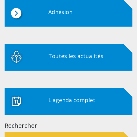
Adhésion
Toutes les actualités
L'agenda complet
Rechercher