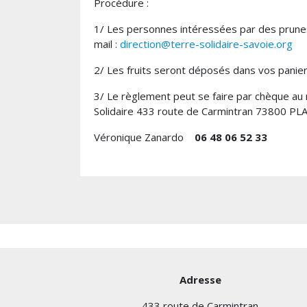
Procédure :
1/ Les personnes intéressées par des prune
mail :
direction@terre-solidaire-savoie.org
2/ Les fruits seront déposés dans vos paniers
3/ Le règlement peut se faire par chèque au
Solidaire 433 route de Carmintran 73800 PLA
Véronique Zanardo
06 48 06 52 33
Adresse
433 route de Carmintran