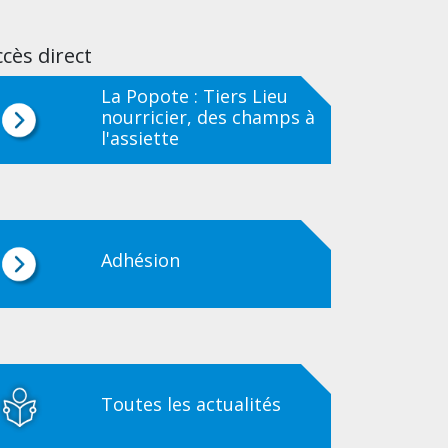
cès direct
La Popote : Tiers Lieu
nourricier, des champs à
l'assiette
Adhésion
Toutes les actualités