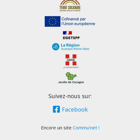
Suivez-nous sur:
Facebook
Encore un site
Commu'net !