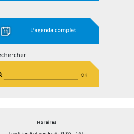
L'agenda complet
echercher
OK
Horaires
Lundi, jeudi et vendredi : 8h30 – 16 h