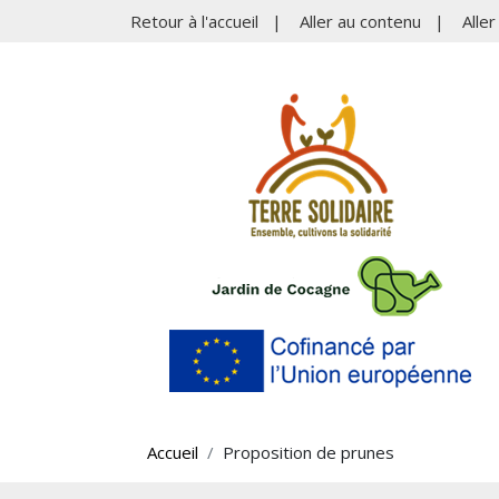
Retour à l'accueil
|
Aller au contenu
|
Alle
Accueil
Proposition de prunes