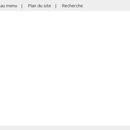
r au menu
|
Plan du site
|
Recherche