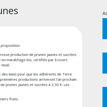
unes
Ac
 proposition.
grosse production de prunes jaunes et sucrées.
e en maraîchage bio, certifiée par Ecocert.
 Noël.
et des kiwis pour que les adhérents de Terre
s premières productions arriveront l’an prochain.
 de prunes jaunes et sucrées à 2,50 €. Les
iers fruits.