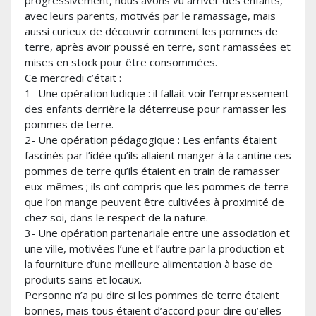
progressivement, nous avons vu arriver des enfants,
avec leurs parents, motivés par le ramassage, mais
aussi curieux de découvrir comment les pommes de
terre, après avoir poussé en terre, sont ramassées et
mises en stock pour être consommées.
Ce mercredi c’était :
1- Une opération ludique : il fallait voir l’empressement
des enfants derrière la déterreuse pour ramasser les
pommes de terre.
2- Une opération pédagogique : Les enfants étaient
fascinés par l’idée qu’ils allaient manger à la cantine ces
pommes de terre qu’ils étaient en train de ramasser
eux-mêmes ; ils ont compris que les pommes de terre
que l’on mange peuvent être cultivées à proximité de
chez soi, dans le respect de la nature.
3- Une opération partenariale entre une association et
une ville, motivées l’une et l’autre par la production et
la fourniture d’une meilleure alimentation à base de
produits sains et locaux.
Personne n’a pu dire si les pommes de terre étaient
bonnes, mais tous étaient d’accord pour dire qu’elles