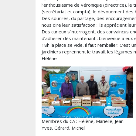
l’enthousiasme de Véronique (directrice), le t
(secrétariat et compta), le dévouement des
Des sourires, du partage, des encouragement
nous dire leur satisfaction : ils apprécient le
Des curieux s’interrogent, des convaincus en
d’adhérer dès maintenant : bienvenue à eux e
18h la place se vide, il faut remballer. C’est 
jardiniers reprennent le travail, les légumes 
Hélène
Membres du CA : Hélène, Marielle, Jean-
Yves, Gérard, Michel