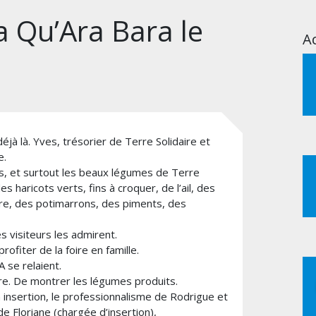
la Qu’Ara Bara le
Ac
éjà là. Yves, trésorier de Terre Solidaire et
e.
hes, et surtout les beaux légumes de Terre
es haricots verts, fins à croquer, de l’ail, des
e, des potimarrons, des piments, des
s visiteurs les admirent.
rofiter de la foire en famille.
 se relaient.
aire. De montrer les légumes produits.
 insertion, le professionnalisme de Rodrigue et
de Floriane (chargée d’insertion),