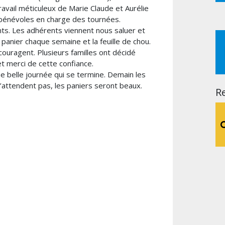
ravail méticuleux de Marie Claude et Aurélie
 bénévoles en charge des tournées.
s. Les adhérents viennent nous saluer et
ur panier chaque semaine et la feuille de chou.
couragent. Plusieurs familles ont décidé
t merci de cette confiance.
une belle journée qui se termine. Demain les
n’attendent pas, les paniers seront beaux.
R