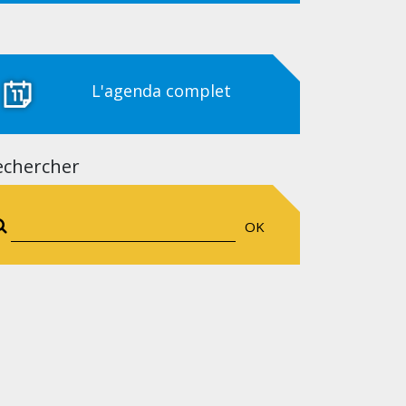
L'agenda complet
echercher
OK