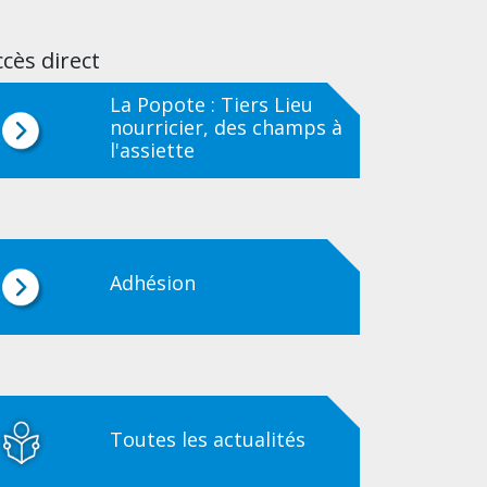
cès direct
La Popote : Tiers Lieu
nourricier, des champs à
l'assiette
Adhésion
Toutes les actualités