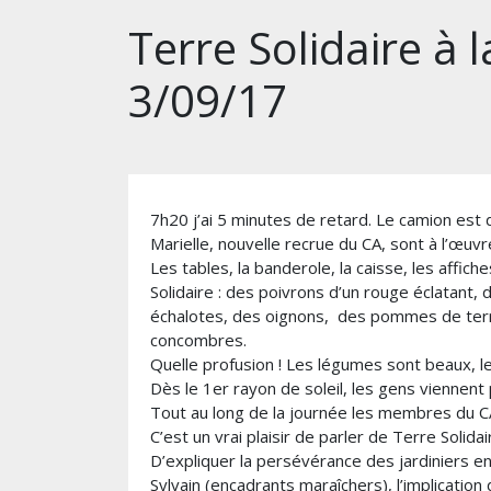
Terre Solidaire à 
3/09/17
7h20 j’ai 5 minutes de retard. Le camion est d
Marielle, nouvelle recrue du CA, sont à l’œuvr
Les tables, la banderole, la caisse, les affic
Solidaire : des poivrons d’un rouge éclatant, d
échalotes, des oignons, des pommes de terr
concombres.
Quelle profusion ! Les légumes sont beaux, le
Dès le 1er rayon de soleil, les gens viennent p
Tout au long de la journée les membres du CA
C’est un vrai plaisir de parler de Terre Solid
D’expliquer la persévérance des jardiniers en
Sylvain (encadrants maraîchers), l’implication 