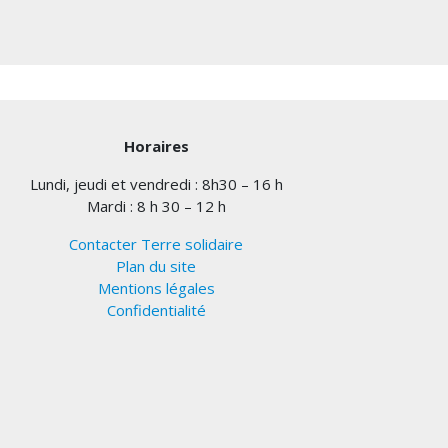
Horaires
Lundi, jeudi et vendredi : 8h30 – 16 h
Mardi : 8 h 30 – 12 h
Contacter Terre solidaire
Plan du site
Mentions légales
Confidentialité