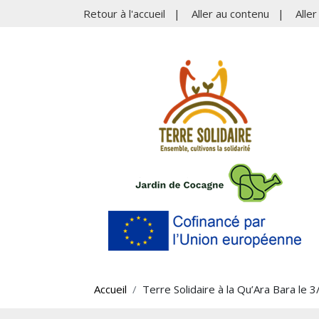
Retour à l'accueil
|
Aller au contenu
|
Alle
Accueil
Terre Solidaire à la Qu’Ara Bara le 