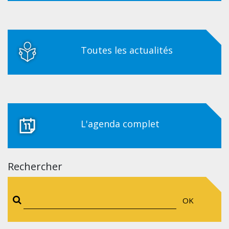
Toutes les actualités
L'agenda complet
Rechercher
OK