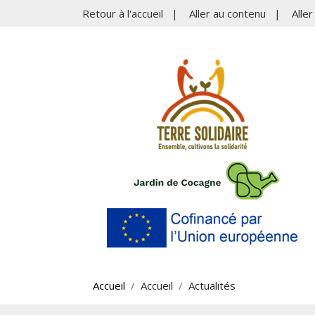
Retour à l'accueil
|
Aller au contenu
|
Alle
Accueil
Accueil
Actualités