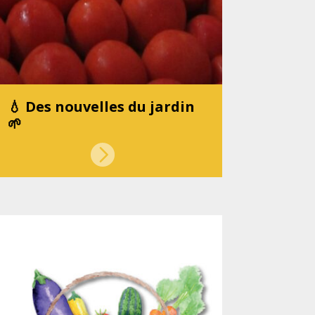
💧 Des nouvelles du jardin
🌱