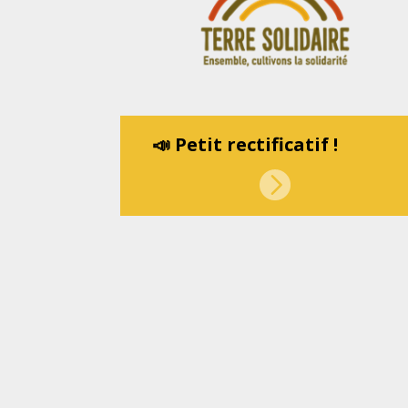
📣 Petit rectificatif !