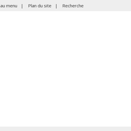
r au menu
|
Plan du site
|
Recherche