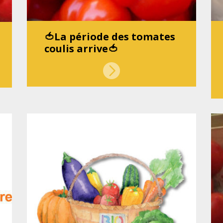
🍅La période des tomates
coulis arrive🍅