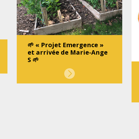
🌱 « Projet Emergence »
et arrivée de Marie-Ange
S 🌱