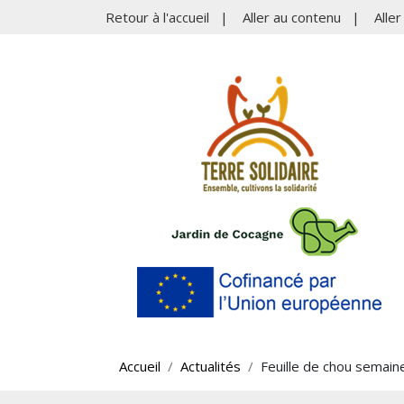
Retour à l'accueil
|
Aller au contenu
|
Alle
Accueil
Actualités
Feuille de chou semain