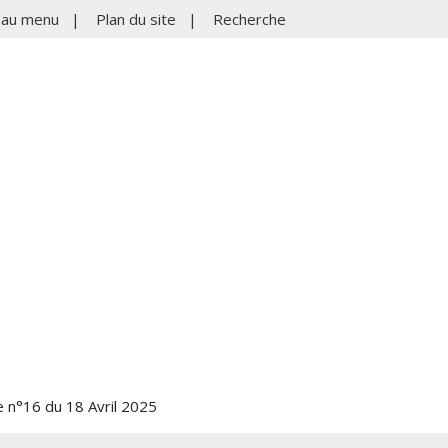
r au menu
|
Plan du site
|
Recherche
e n°16 du 18 Avril 2025