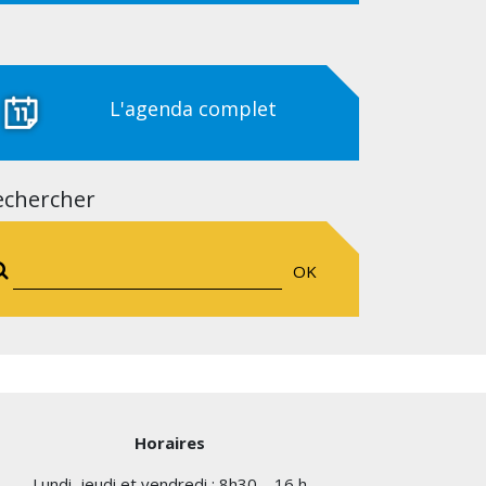
L'agenda complet
echercher
OK
Horaires
Lundi, jeudi et vendredi : 8h30 – 16 h