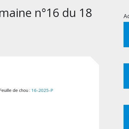
emaine n°16 du 18
Ac
euille de chou :
16-2025-P