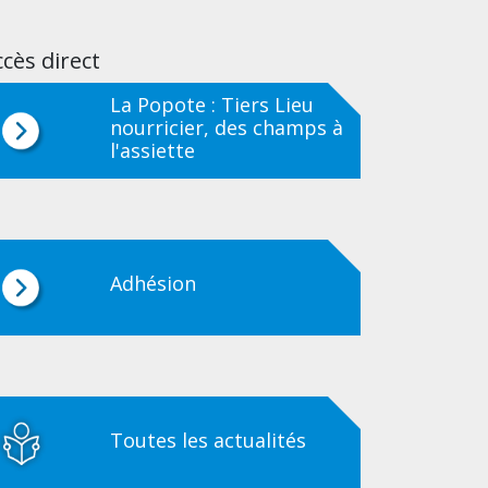
cès direct
La Popote : Tiers Lieu
nourricier, des champs à
l'assiette
Adhésion
Toutes les actualités