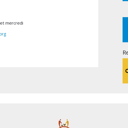
 et mercredi
.org
R