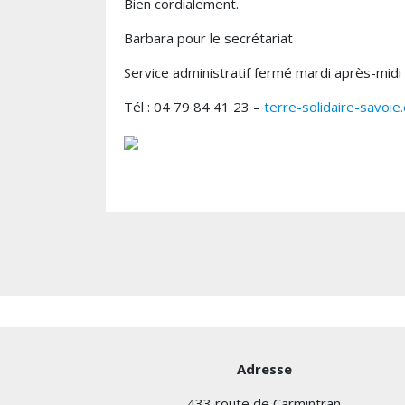
Bien cordialement.
Barbara pour le secrétariat
Service administratif fermé mardi après-midi
Tél : 04 79 84 41 23 –
terre-solidaire-savoie
Adresse
433 route de Carmintran