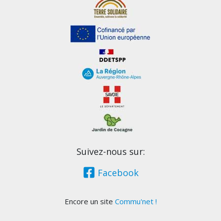
Suivez-nous sur:
Facebook
Encore un site
Commu'net !